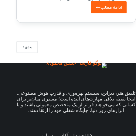
ادامه مطلب
آموزش
جامع
ساخت
پروتوتایپ
در
بعدی
Adobe
Xd
–
قسمت
ششم
تلفیق هنر، دیزاین، سیستمِ بهره‌وری و قدرتِ هوش مصنوعی.
اینجا نقطه تلاقی مهارت‌های آینده است؛ مسیری میان‌بر برای
کسانی که می‌خواهند فراتر از یک متخصص معمولی باشند و با
ابزارهای روز دنیا، جایگاه شغلی خود را ارتقا دهند.
LearnUIX – آکادمی دیزاین