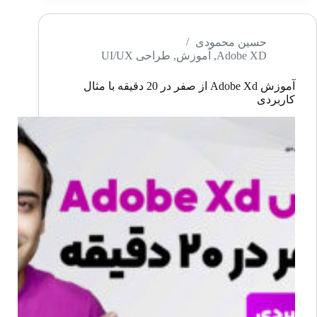
جم
–
وایت
حسین محمودی
Adobe XD
,
آموزش
,
طراحی UI/UX
برد
برای
آموزش Adobe Xd از صفر در 20 دقیقه با مثال
انواع
کاربردی
کارهای
دیزاین
از
FigJam