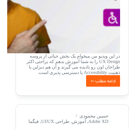
در این ویدیو من میخوام یک بخش حیاتی از پروسه
UX Design را به شما آموزش بدهم که براحتی اکثر
طراحان اون رو نادیده می گیرند و آن هم دیزاین با
ذهنیت Accessibility یا دسترسی پذیری است.
ادامه مطلب
دسترسی
پذیری
یا
Accessibility
در
حسین محمودی
Adobe XD
,
آموزش
,
طراحی UI/UX
,
فیگما
طراحی