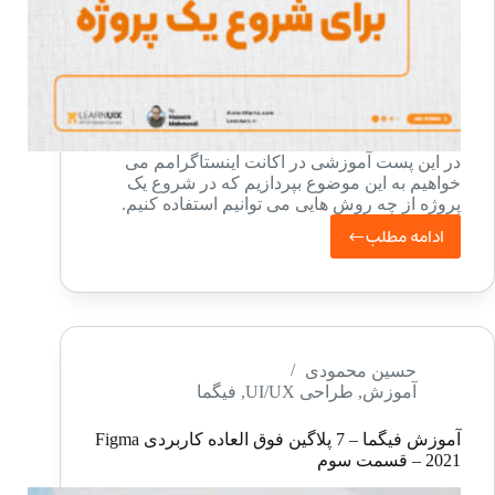
در این پست آموزشی در اکانت اینستاگرامم می
خواهیم به این موضوع بپردازیم که در شروع یک
پروژه از چه روش هایی می توانیم استفاده کنیم.
ادامه مطلب
پرطرفدارترین
روش
ها
برای
شروع
حسین محمودی
آموزش
,
طراحی UI/UX
,
فیگما
پروژه
آموزش فیگما – 7 پلاگین فوق العاده کاربردی Figma
2021 – قسمت سوم