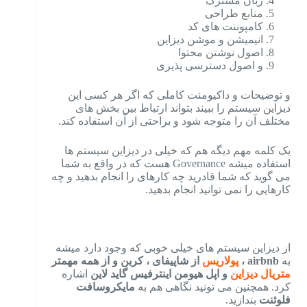
زبان مشترک
منابع طراحی
کامپوننت های کد
انیمیشن و موشن دیزاین
اصول نوشتن محتوا
و اصول دسترسی پذیری
و توضیحات و داکیومنت کاملی که اگر هر کسی این
دیزاین سیستم را ببیند بتواند ارتباط بین بخش های
مختلف آن را متوجه شود و براحتی از آن استفاده کند.
یک کلمه مهم دیگه هم که خیلی در دیزاین سیستم ها
استفاده میشه Governance هست که در واقع به شما
می گوید که شما قادرید چه کارهای را انجام بدهید و چه
کارهایی را نمی توانید انجام بدهید.
از دیزاین سیستم های خیلی خوبی که وجود دارد میشه
به
airbnb ،
پولاریس
از شاپیفای ، کربن و از همه مهمتر
متریال دیزاین
و اپل هیومن اینترفیس گاید لاین
اشاره
کرد. همچنین می تونید نگاهی هم به
مایکروسافت
فلوئنت
بندازید.