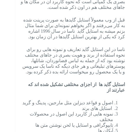
بصری یک کمپانی است که نحوه کاربرد آن در مکان ها و
جاهای مختلف هم در اون ذکر شده است.
قبل از وب معمولاً استایل گایدها به صورت پرینت شده
به کار می‌رفتند و اگر بخواهم نمونه‌ای برای شما مثال
بزنم میشه به استایل گاید ناسا در سال 1996 اشاره
کرد که یکی از بهترین استایل گایدها در آن زمان بود.
ناسا در این استایل گاید تعاریف و نمونه هایی رو برای
نحوه استفاده از برند و هویت بصری در جاهای مختلف
نوشته بود که از جمله به لباس فضانوردان، شاتلها،
پوسترهای تبلیغاتی و هر جای دیگه که ناسا یک سرویس
و یا یک محصول رو میخواست ارائه بده ذکر کرده بود.
استایل گاید ها از اجزای مختلفی تشکیل شده اند که
عبارتند از
اصول و قواعد دیزاین مثل مارجین، پدینگ و گرید
استایل های برند
نمونه هایی از کاربرد این اصول در محصولات
مختلف
تایپوگرافی و استایل یا لحن نوشتن متن ها
آیکان ها