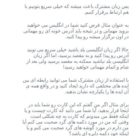
پس زبان مشترک باعث میشه که خیلی سریع بتونیم با
هم ارتباط برقرار کنیم.
به عنوان مثال فرض کنید شما در انگلیس می خواهید
بروید مهمانی و در نتیجه باید آدرس خونه ای رو مهمانی
در اون برگزار میشه رو پیدا کنید.
حالا اگر زبان انگلیسی بلد باشید خیلی سریع می تونید
آدرس رو پیدا کنید و به مقصد برسید، اما اگر زبان
انگلیسی بلد نباشید ممکنه به مقصد برسید ولی بعد از
شام و اتمام مهمانی خواهید رسید!
با استفاده از زبان مشترک شما می توانید رابطه ای بین
ایده های مختلفی که دارید ایجاد کنید و در واقع همه ی
آن ایده ها را یکپارچه نشان بدهید.
برای مثال اگر من گفتم که این کارت رو شما باید در
اینجا قرار بدهید، آیا شما می دانید که کارت چیست و یا
اینکه فقط من میدونم که کارت به چه شکلی است.
وقتی که من در مورد دکمه های گرد صحبت می کنم آیا
من دارم در مورد گوشه های گرد صحبت می کنم و یا
اینکه خود دکمه دایره ای باشد؟