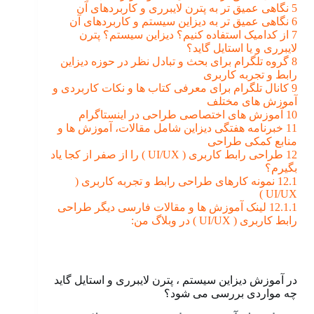
5
نگاهی عمیق تر به پترن لایبرری و کاربردهای آن
6
نگاهی عمیق تر به دیزاین سیستم و کاربردهای آن
7
از کدامیک استفاده کنیم؟ دیزاین سیستم؟ پترن
لایبرری و یا استایل گاید؟
8
گروه تلگرام برای بحث و تبادل نظر در حوزه دیزاین
رابط و تجربه کاربری
9
کانال تلگرام برای معرفی کتاب ها و نکات کاربردی و
آموزش های مختلف
10
آموزش های اختصاصی طراحی در اینستاگرام
11
خبرنامه هفتگی دیزاین شامل مقالات، آموزش ها و
منابع کمکی طراحی
12
طراحی رابط کاربری ( UI/UX ) را از صفر از کجا یاد
بگیرم؟
12.1
نمونه کارهای طراحی رابط و تجربه کاربری (
UI/UX )
12.1.1
لینک آموزش ها و مقالات فارسی دیگر طراحی
رابط کاربری ( UI/UX ) در وبلاگ من:
در آموزش دیزاین سیستم ، پترن لایبرری و استایل گاید
چه مواردی بررسی می شود؟