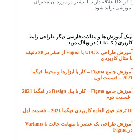
UI و UX علاقه دارید تا بیشتر در مورد آن محتوای
آموزشی تولید شود.
لینک آموزش ها و مقالات فارسی دیگر طراحی رابط
کاربری ( UI/UX ) در وبلاگ من:
آموزش طراحی UI/UX با Figma از صفر در 30 دقیقه
با مثال کاربردی
آموزش جامع Figma – کار با ابزارها و محیط فیگما
2021 – قسمت اول
آموزش جامع Figma – کار با پنل Design در فیگما 2021
–قسمت دوم
10 ترفند فوق العاده کاربردی فیگما 2021 – قسمت اول
آموزش طراحی یک عنصر با بینهایت حالت با Variants
در Figma