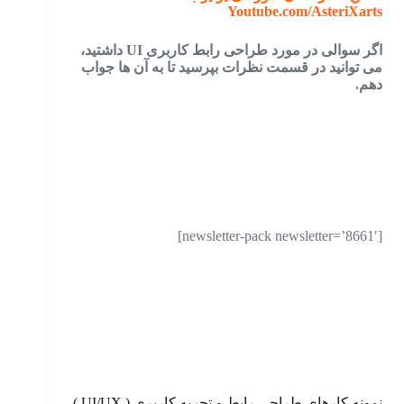
Youtube.com/AsteriXarts
اگر سوالی در مورد طراحی رابط کاربری UI داشتید،
می توانید در قسمت نظرات بپرسید تا به آن ها جواب
دهم.
[newsletter-pack newsletter=’8661′]
نمونه کارهای طراحی رابط و تجربه کاربری ( UI/UX )