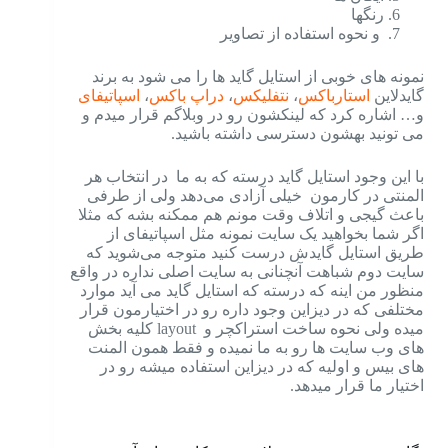
رنگها
و نحوه استفاده از تصاویر
نمونه های خوبی از استایل گاید ها را می شود به برند
گایدلاین
استارباکس
،
نتفلیکس
،
دراپ باکس
،
اسپاتیفای
و… اشاره کرد که لینکشون رو در وبلاگم قرار میدم و
می تونید بهشون دسترسی داشته باشید.
با این وجود استایل گاید درسته که به ما در انتخاب هر
المنتی در کارمون خیلی آزادی می‌دهد ولی از طرفی
باعث گیجی و اتلاف وقت مونم هم ممکنه بشه که مثلا
اگر شما بخواهید یک سایت نمونه مثل اسپاتیفای از
طریق استایل گایدش درست کنید متوجه می‌شوید که
سایت دوم شباهت آنچنانی به سایت اصلی نداره در واقع
منظور من اینه که درسته که استایل گاید می آید موارد
مختلفی که در دیزاین وجود داره رو در اختیارمون قرار
میده ولی نحوه ساخت استراکچر و layout کلیه بخش
های وب سایت ها رو به ما نمیده و فقط همون المنت
های بیس و اولیه که در دیزاین استفاده میشه رو در
اختیار ما قرار میدهد.