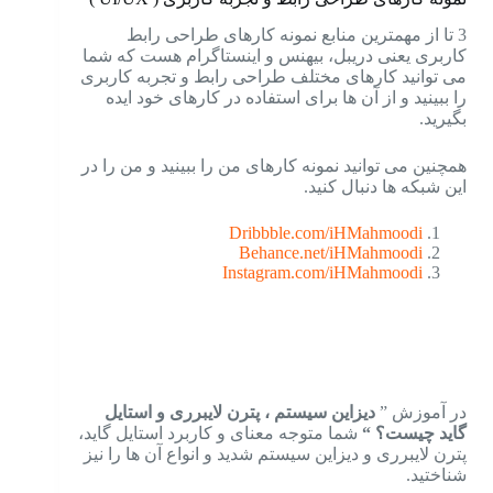
3 تا از مهمترین منابع نمونه کارهای طراحی رابط
کاربری یعنی دریبل، بیهنس و اینستاگرام هست که شما
می توانید کارهای مختلف طراحی رابط و تجربه کاربری
را ببینید و از آن ها برای استفاده در کارهای خود ایده
بگیرید.
همچنین می توانید نمونه کارهای من را ببینید و من را در
این شبکه ها دنبال کنید.
Dribbble.com/iHMahmoodi
Behance.net/iHMahmoodi
Instagram.com/iHMahmoodi
در آموزش ”
دیزاین سیستم ، پترن لایبرری و استایل
گاید چیست؟ “
شما متوجه معنای و کاربرد استایل گاید،
پترن لایبرری و دیزاین سیستم شدید و انواع آن ها را نیز
شناختید.