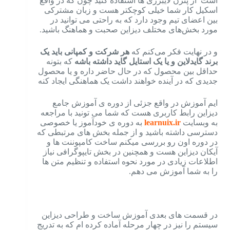
است از پترن لایبرری ها استفاده کنید چون که در واقع
اسکیل کار شما خیلی کوچکتر هست و زبان مشترکی
بین اعضای تیم وجود دارد که به راحتی می توانید در
مورد بخش‌های مختلف دیزاین صحبت و هماهنگ باشید.
و در نهایت فکر می‌کنم که
هر شرکت و کمپانی باید یک
برند گایدلاین و یا یک استایل گاید داشته باشه
که بتونه
حداقل بین محصول که در حال حاضر داره و یا محصول
جدیدی که در آینده خواهند داشت یک هماهنگی ایجاد کنه
ایم آموزش در واقع جزئی از دوره ی آموزش جامع
دیزاین رابط کاربری هست که شما می تونید با مراجعه
به وبسایت
learnuix.ir
به دوره ی خودآموز یا خصوصی
دسترسی داشته باشید و از جمله بخش های مرتبطی که
در دوره اون رو بررسی میکنم ساخت کامپوننت ها و
آیکان دیزاین هست و همچنین در بخش تایپوگرافی نیاز
اطلاعات زیادی در مورد نحوه استفاده و تنظیم متن ها
را به شما آموزش می دهم.
در قسمت های بعدی آموزش ساخت و طراحی دیزاین
سیستم را نیز در چهار مرحله آماده کرده ام که به تدریج