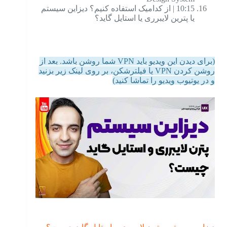
10:15 | از کدامیک استفاده کنیم؟ دیزاین سیستم
یا پترین لایبرری یا استایل گاید؟
(برای دیدن این ویدیو باید VPN شما روشن باشد. بعد از
روشن کردن VPN یا فیلترشکن، بر روی لینک زیر بزنید
و در یوتیوب ویدیو را تماشا کنید)