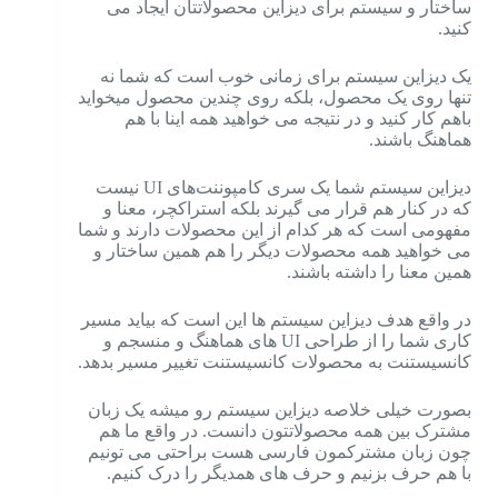
ساختار و سیستم برای دیزاین محصولاتتان ایجاد می
کنید.
یک دیزاین سیستم برای زمانی خوب است که شما نه
تنها روی یک محصول، بلکه روی چندین محصول میخواید
باهم کار کنید و در نتیجه می خواهید همه اینا با هم
هماهنگ باشند.
دیزاین سیستم شما یک سری کامپوننت‌های UI نیست
که در کنار هم قرار می گیرند بلکه استراکچر، معنا و
مفهومی است که هر کدام از این محصولات دارند و شما
می خواهید همه محصولات دیگر را هم همین ساختار و
همین معنا را داشته باشند.
در واقع هدف دیزاین سیستم ها این است که بیاید مسیر
کاری شما را از طراحی UI های هماهنگ و منسجم و
کانسیستنت به محصولات کانسیستنت تغییر مسیر بدهد.
بصورت خیلی خلاصه دیزاین سیستم رو میشه یک زبان
مشترک بین همه محصولاتتون دانست.
در واقع ما هم
چون زبان مشترکمون فارسی هست براحتی می تونیم
با هم حرف بزنیم و حرف های همدیگر را درک کنیم.