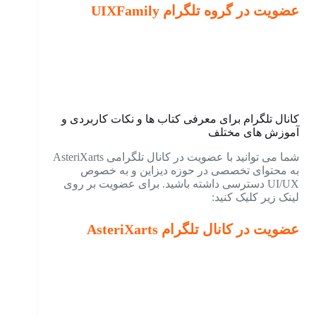
عضویت در گروه تلگرام UIXFamily
کانال تلگرام برای معرفی کتاب ها و نکات کاربردی و
آموزش های مختلف
شما می توانید با عضویت در کانال تلگرامی AsteriXarts
به محتوای تخصصی در حوزه دیزاین و به خصوص
UI/UX دسترسی داشته باشید. برای عضویت بر روی
لینک زیر کلیک کنید:
عضویت در کانال تلگرام AsteriXarts