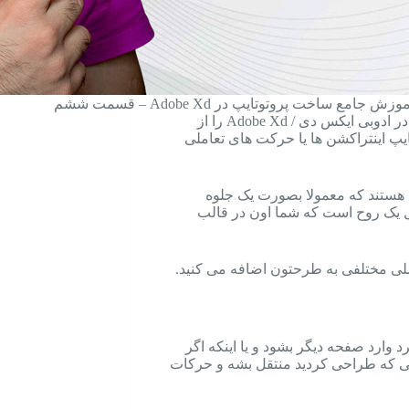
وزش جامع ساخت پروتوتایپ در Adobe Xd – قسمت ششم
در این آموزش قصد دارم نحوه ساخت پروتوتایپ و اینتراکشن ها در ادوبی ایکس دی / Adobe Xd را از
یپ اینتراکشن ها یا حرکت های تعاملی
 هستند که معمولا بصورت یک جلوه
ل یک روح است که شما اون در قالب
املی مختلفی به طرحتون اضافه می کنید.
د وارد صفحه دیگر بشود و یا اینکه اگر
ی که طراحی کردید منتقل بشه و حرکات