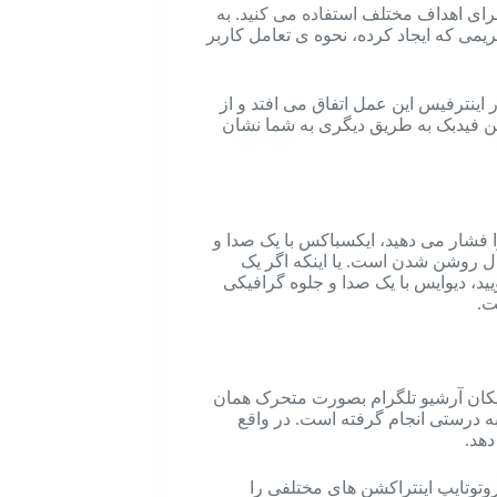
رای اهداف مختلف استفاده می کنید. به
یمی که ایجاد کرده، نحوه ی تعامل کاربر
ر اینترفیس این عمل اتفاق می افتد و از
ن فیدبک به طریق دیگری به شما نشان
نوان مثال زمانی که شما دکمه روشن شدن کنسول Xbox را فشار می دهید، ایکسباکس با یک صدا و
تگاه در حال روشن شدن است. یا اینکه اگر یک
یس اپل داشته باشید و به آن عبارت Hey Siri را بگویید، دیوایس با یک صدا و جلوه گرافیکی
ت.
 ایکان آرشیو تلگرام بصورت متحرک همان
به درستی انجام گرفته است. در واقع
دهد.
روتوتایپ اینتراکشن های مختلفی را