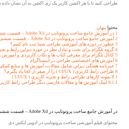
طراحی کنید تا با هر اکشن کاربر یک ری اکشن به آن نشان داده 
محتوا
پنهان
1
در آموزش جامع ساخت پروتوتایپ در Adobe Xd – قسمت ششم چه مواردی بررسی می شود؟
2
آموزش جامع ساخت پروتوتایپ در Adobe Xd – قسمت ششم
3
چطور در دوره های آموزشی طراحی شما ثبت نام کنیم؟
4
گروه تلگرام برای بحث و تبادل نظر در حوزه دیزاین رابط و تجر
5
کانال تلگرام برای معرفی کتاب ها و نکات کاربردی و آموزش
6
آموزش های اختصاصی طراحی در اینستاگرام
7
خبرنامه هفتگی دیزاین شامل مقالات، آموزش ها و منابع کمک
8
طراحی رابط کاربری ( UI/UX ) را از صفر از کجا یاد بگیرم؟
8.1
نمونه کارهای طراحی رابط و تجربه کاربری ( UI/UX )
8.1.1
لینک آموزش ها و مقالات فارسی دیگر طراحی رابط کاربری ( UI/UX ) در وبلاگ
در آموزش جامع ساخت پروتوتایپ در Adobe Xd – قسمت ششم چه مواردی بررسی می شود؟
محتوای فیلم آموزشی ساخت پروتوتایپ در ادوبی ایکس دی