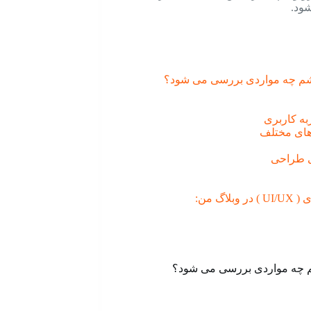
شود.
به کاربری
 های مختلف
ی طراحی
 من: