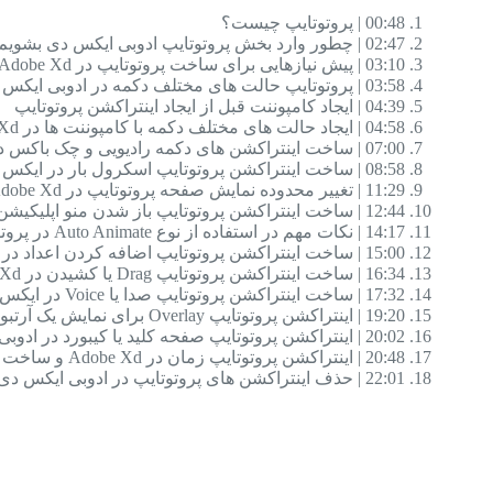
00:48 | پروتوتایپ چیست؟
02:47 | چطور وارد بخش پروتوتایپ ادوبی ایکس دی بشویم؟
03:10 | پیش نیازهایی برای ساخت پروتوتایپ در Adobe Xd
03:58 | پروتوتایپ حالت های مختلف دکمه در ادوبی ایکس دی
04:39 | ایجاد کامپوننت قبل از ایجاد اینتراکشن پروتوتایپ
04:58 | ایجاد حالت های مختلف دکمه با کامپوننت ها در Adobe Xd
07:00 | ساخت اینتراکشن های دکمه رادیویی و چک باکس در Xd
08:58 | ساخت اینتراکشن پروتوتایپ اسکرول بار در ایکس دی
11:29 | تغییر محدوده نمایش صفحه پروتوتایپ در Adobe Xd
12:44 | ساخت اینتراکشن پروتوتایپ باز شدن منو اپلیکیشن در ادوبی ایکس دی
14:17 | نکات مهم در استفاده از نوع Auto Animate در پروتوتایپ Xd
15:00 | ساخت اینتراکشن پروتوتایپ اضافه کردن اعداد در سبد خرید
16:34 | ساخت اینتراکشن پروتوتایپ Drag یا کشیدن در Adobe Xd
17:32 | ساخت اینتراکشن پروتوتایپ صدا یا Voice در ایکس دی
19:20 | اینتراکشن پروتوتایپ Overlay برای نمایش یک آرتبورد بر روی دیگری
20:02 | اینتراکشن پروتوتایپ صفحه کلید یا کیبورد در ادوبی ایکس دی
20:48 | اینتراکشن پروتوتایپ زمان در Adobe Xd و ساخت انیمیشن
22:01 | حذف اینتراکشن های پروتوتایپ در ادوبی ایکس دی