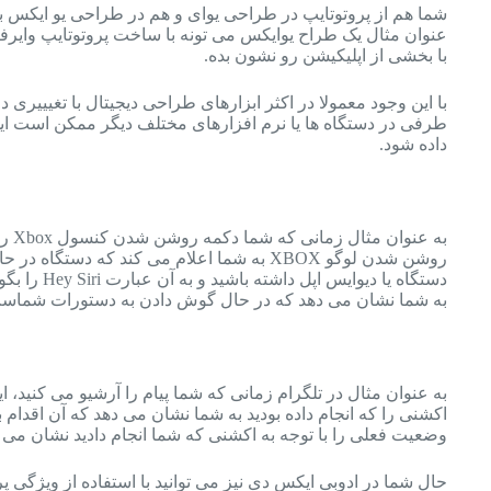
شما هم از پروتوتایپ در طراحی یوای و هم در طراحی یو ایکس ب
عنوان مثال یک طراح یوایکس می تونه با ساخت پروتوتایپ وایرفر
با بخشی از اپلیکیشن رو نشون بده.
با این وجود معمولا در اکثر ابزارهای طراحی دیجیتال با تغیییری د
طرفی در دستگاه ها یا نرم افزارهای مختلف دیگر ممکن است ای
داده شود.
به ع
روشن شدن لوگو XBOX به شما اعلام می کند که دس
دستگاه یا دیوا
به شما نشان می دهد که در حال گوش دادن به دستورات شماس
به عنوان مثال در تلگرام زمانی که شما پیام را آرشیو می کنید،
اکشنی را که انجام داده بودید به شما نشان می دهد که آن اقدام 
وضعیت فعلی را با توجه به اکشنی که شما انجام دادید نشان می 
حال شما در ادوبی ایکس دی نیز می توانید با استفاده از ویژگی پ