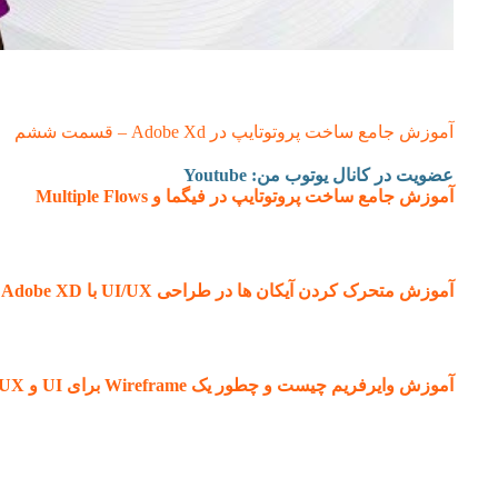
آموزش جامع ساخت پروتوتایپ در Adobe Xd – قسمت ششم
عضویت در کانال یوتوب من: Youtu
be
آموزش جامع ساخت پروتوتایپ در فیگما و Multiple Flows
آموزش متحرک کردن آیکان ها در طراحی UI/UX با Adobe XD
آموزش وایرفریم چیست و چطور یک Wireframe برای UI و UX بکشیم؟