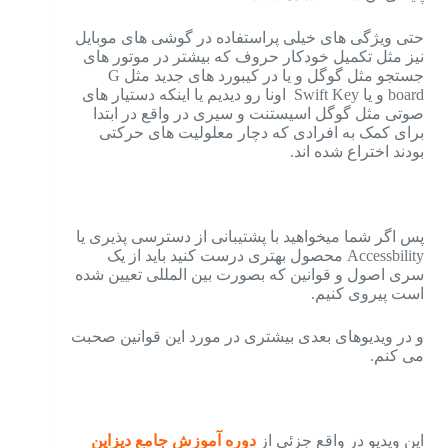
حتی ویژگی های خیلی پراستفاده در گوشی های موبایل
نیز مثل تکمیل خودکار حروف که بیشتر در موتور های
جستجو مثل گوگل و یا در کیبورد های جدید مثل G
board و یا Swift Key اونا رو دیدیم یا اینکه دستیار های
صوتی مثل گوگل اسیستنت و سیری در واقع در ابتدا
برای کمک به افرادی که دچار معلولیت های حرکتی
بودند اختراع شده اند.
پس اگر شما میخواهید با پشتیبانی از دسترسی پذیری یا
Accessbility محصول بهتری درست کنید باید از یک
سری اصول و قوانین که بصورت بین المللی تعیین شده
است پیروی کنیم.
و در ویدیوهای بعدی بیشتری در مورد این قوانین صحبت
می کنم.
این ویدیو در واقع جزئی از
دوره آموزش جامع دیزاین