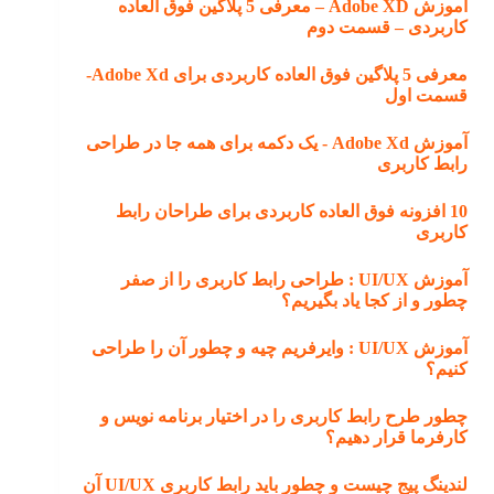
آموزش Adobe XD – معرفی 5 پلاگین فوق العاده
کاربردی – قسمت دوم
معرفی 5 پلاگین فوق العاده کاربردی برای Adobe Xd-
قسمت اول
آموزش Adobe Xd -‌ یک دکمه برای همه جا در طراحی
رابط کاربری
10 افزونه فوق العاده کاربردی برای طراحان رابط
کاربری
آموزش UI/UX : طراحی رابط کاربری را از صفر
چطور و از کجا یاد بگیریم؟
آموزش UI/UX : وایرفریم چیه و چطور آن را طراحی
کنیم؟
چطور طرح‌ رابط کاربری را در اختیار برنامه نویس و
کارفرما قرار دهیم؟
لندینگ پیج چیست و چطور باید رابط کاربری UI/UX آن