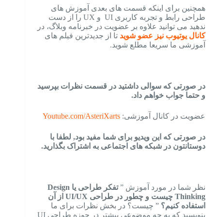
همچنین برای اینکه قسمت های بعدی آموزش های
طراحی رابط و تجربه کاربری UI و UX را از دست
ندهید می توانید علاوه بر عضویت در خبرنامه وبلاگ، در
کانال یوتیوب نیز عضو شوید
تا از جدیدترین فیلم های
آموزشی ما سریعا مطلع شوید.
در صورتی که سوالی داشتید در قسمت نظرات بپرسید
و حتما جواب خواهم داد.
عضویت در کانال آموزشی:
Youtube.com/AsteriXarts
در صورتی که این ویدیو برای شما مفید بود, لطفا با
دوستانتون در شبکه های اجتماعی به اشتراک بگذارید.
نظر شما در مورد آموزش ”
تفکر طراحی یا Design
Thinking چیست و چطور در طراحی UI/UX از آن
استفاده کنیم؟
” چیست؟ در بخش نظرات برای ما
بنویسید که به چه موضوعی بیشتر در حوزه طراحی UI