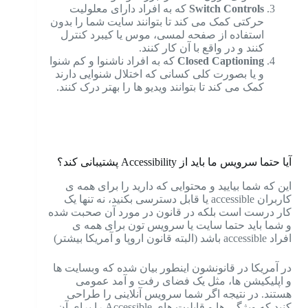
Switch Controls
که به افراد دارای معلولیت
حرکتی کمک می کند تا بتوانند سایت شما را بدون
استفاده از صفحه لمسی، موس یا کیبرد کنترل
کنند و در واقع با آن کار کنند.
Closed Captioning
که به افراد ناشنوا و کم شنوا
و یا بصورت کلی کسانی که اختلال شنوایی دارند
کمک می کند تا بتوانند ویدیو ها را بهتر درک کنند.
آیا حتما سرویس ما باید از Accessibility پشتیبانی کند؟
ا
ین که شما بیایید و محتوایی که دارید را برای همه ی
کاربران accessible یا قابل دسترسی بکنید، نه تنها یک
کار درست است بلکه در قانون در مورد آن صحبت شده
و شما باید حتما سایت یا سرویس تون برای همه ی
افراد accessible باشد (البته قانون اروپا و آمریکا بیشتر)
در آمریکا در قانونشون اینطور بیان شده که وبسایت ها
و اپلیکیشن ها، مثل یک فضای رفت و آمد عمومی
هستند. در نتیجه اگر شما سرویس آنلاینی را طراحی
کنید که ویژگی ها و قابلیت های Accessible را برای آن