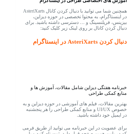
آموزش های اختصاصی طراحی در اینستاگرام
همچنین شما می توانید با دنبال کردن کانال AsteriXarts
در اینستاگرام، به محتوا تخصصی در حوزه دیزاین،
بیزینس، فریلنسینگ و … دسترسی داشته باشید. برای
دنبال کردن کانال بر روی لینک زیر کلیک کنید:
دنبال کردن AsteriXarts در اینستاگرام
خبرنامه هفتگی دیزاین شامل مقالات، آموزش ها و
منابع کمکی طراحی
بهترین مقالات، فیلم های آموزشی در حوزه دیزاین و به
خصوص UI/UX و منابع کمکی طراحی را هر پنجشنبه
در ایمیل خود داشته باشید.
برای عضویت در این خبرنامه می توانید از طریق فرمی
که در پایین همین صفحه قرار دارد، ثبت نام کنید و یا