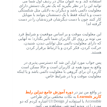
استفاده کند. و به عنوان مثال در ردیف اول شما می
توانید این را در نظر بگیرید که یک نفر یک دستش دارای
معلولیت دائمی باشد و دیگران به دلایلی مثل شکستگی
دست و یا اینکه فقط با یک دستشتان بتوانند با موبایل
کار کنند چون با دست دیگرشان فرزندشان را در دست
گرفته اند!
این معلولیت موقت و بر اساس موقعیت و شرایط فرد
می تونه بر روی کل کاربران شما تاثیر بگذارد؛
نه آنهایی
که دارای معلولیت دائمی مثل توانایی دیدن، شنیدن،
حرکت کردن، فکر کردن و یا ارتباط برقرار کردن
هستند.
پس جواب مورد اول این شد که دسترسی پذیری در
واقع به سود همه ی کاربران است و حالا ممکن است
کاربرد آن برای گروهی با معلولیت دائمی باشد و یا اینکه
معلولیت موقت و یا در شرایط خاص.
در واقع من نیز در
دوره آموزش جامع دیزاین رابط
کاربر Learnuix
به نکات مختلفی برای طراحی
Accessible با استفاده از UI Design اشاره کردم که دو
مورد را در ویدیو آموزشی مشاهده می کنید.