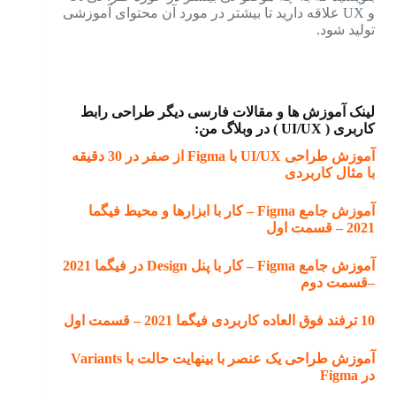
و UX علاقه دارید تا بیشتر در مورد آن محتوای آموزشی
تولید شود.
لینک آموزش ها و مقالات فارسی دیگر طراحی رابط
کاربری ( UI/UX ) در وبلاگ من:
آموزش طراحی UI/UX با Figma از صفر در 30 دقیقه
با مثال کاربردی
آموزش جامع Figma – کار با ابزارها و محیط فیگما
2021 – قسمت اول
آموزش جامع Figma – کار با پنل Design در فیگما 2021
–قسمت دوم
10 ترفند فوق العاده کاربردی فیگما 2021 – قسمت اول
آموزش طراحی یک عنصر با بینهایت حالت با Variants
در Figma