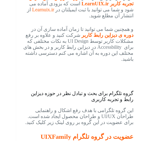
تجربه کاربر LearnUIX.ir
است که بزودی آماده می
شود و شما می توانید با ثبت ایمیلتان در
Learnuix.ir
از
انتشار آن مطلع شوید.
و همچنین شما می توانید تا زمان آماده سازی آن در
دوره ی دیزاین رابط کاربر
شرکت کنید و علاوه بر رفع
مشکلات کاربر توسط UI Design به نکات مختلفی که
برای Accessbility در دیزاین رابط کاربر و در بخش های
مختلف این دوره به آن اشاره می کنم دسترسی داشته
باشید.
گروه تلگرام برای بحث و تبادل نظر در حوزه دیزاین
رابط و تجربه کاربری
این گروه تلگرامی با هدف رفع اشکال و راهنمایی
طراحان UI/UX و طراحان محصول ایجاد شده است.
برای عضویت در این گروه بر روی لینک زیر کلیک کنید.
عضویت در گروه تلگرام UIXFamily