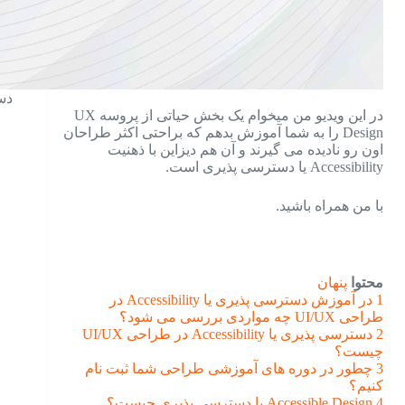
دسترسی
در این ویدیو من میخوام یک بخش حیاتی از پروسه UX
Design را به شما آموزش بدهم که براحتی اکثر طراحان
اون رو نادیده می گیرند و آن هم دیزاین با ذهنیت
Accessibility یا دسترسی پذیری است.
با من همراه باشید.
محتوا
پنهان
1
در آموزش دسترسی پذیری یا Accessibility در
طراحی UI/UX چه مواردی بررسی می شود؟
2
دسترسی پذیری یا Accessibility در طراحی UI/UX
چیست؟
3
چطور در دوره های آموزشی طراحی شما ثبت نام
کنیم؟
4
Accessible Design یا دسترسی پذیری چیست؟