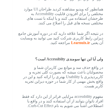
همانطور که ویدیو مشاهده کردید طراحان UI موارد
مختلفی را برای افزودن قابلیت Accessbility به
طرحشان استفاده می کنند و یا اینکه با تست های
مختلفی نسخه های قبل را اصلاح می کنند.
در نتیجه اگر شما علاقه دارید که در دوره آموزش جامع
دیزاین رابط کاربری شرکت کنید می توانید به وبسایت
آن یعنی
Learnuix.ir
مراجعه کنید.
ولی آیا این تنها سومندی Accessibilty است؟
در واقع حذف سد و موانع بین کاربران شما و
محصولتان باعث میشه که بصورت کلی تجربه و
کاربردپذیری یا Usability بهتری را ارائه کنید و این در
واقع بخش مهمی از کار شما در حوزه دیزاین تجربه
کاربر هست.
مفهوم accessbility مزایایی فراتر از این دارد که فقط
افراد ناتوان بتوانند از آن استفاده کنند و در واقع با
اصطلاحی آشنا می شویم به نام Curb-Cut Effect.