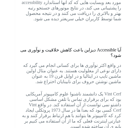
مورد بعد وبسایت هایی که کد آنها استاندارد accessbility
را پشتیبانی می کند، در نتایج موتورهای جستجو رتبه
بهتر و بالاتری را دریافت می کنند و در نتیجه محصول
شما توسط کاربران خیلی سریعتر دیده می شود.
آیا Accessible دیزاین باعث کاهش خلاقیت و نوآوری می
شود؟
در واقع اکثر نوآوری ها برای کسانی انجام می گیرد که
دارای نوعی از معلولیت هستند.
به عنوان مثال اولین
ماشین تایپ در ایتالیا و در اوایل قرن 19 به عنوان
ماشین نوشتن حروف برای نابینایان اختراع شد.
Vint Cerf یک دانشمند ناشنوا علوم کامپیوتر آمریکایی
بود که برای برقراری تماس با تلفن مشکل اساسی
داشتو نمی توانست از آن استفاده کند.
در واقع Vint
Cerf کسی بود که بعدا ها در سال 1973 پروتکلی ایجاد
کرد که کامپیوتر ها بتوانند با هم ارتباط برقرار کنند و به
عبارتی اینترنت فعلی که ما از آن استفاده می کنیم بر
پایه ی آن ساخته شده است.