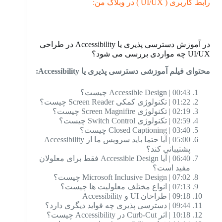
رابط کاربری ( UI/UX ) در وبلاگ من:
در آموزش دسترسی پذیری یا Accessibility در طراحی
UI/UX چه مواردی بررسی می شود؟
محتوای فیلم آموزشی دسترسی پذیری یا Accessibility
:
00:43 | Accessible Design چیست؟
01:22 | تکنولوژی کمکی Screen Reader چیست؟
02:19 | تکنولوژی Screen Magnifire چیست؟
02:59 | تکنولوژی Switch Control چیست؟
03:40 | Closed Captioning چیست؟
05:00 | آیا حتما باید سرویس ما از Accessibility
پشتیبانی کند؟
06:40 | آیا Accessible Design فقط برای معلولان
مفید است؟
07:02 | Microsoft Inclusive Design چیست؟
07:13 | انواع مختلف معلولیت ها چیست؟
09:18 | طراحان UI و Accessibility
09:44 | دسترسی پذیری چه فواید دیگری دارد؟
10:18 | اثر Curb-Cut در Accessibility چیست؟