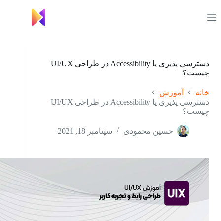
رش
ه
حتوا
دسترسی پذیری یا Accessibility در طراحی UI/UX
چیست؟
خانه
آموزش
دسترسی پذیری یا Accessibility در طراحی UI/UX
چیست؟
حسین محمودی
سپتامبر 18, 2021