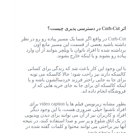
اثر Curb-Cut در دسترسی پذیری چیست؟
Curb-Cut در واقع اگر شما یک مسیر پیاده رو رو در نظر
داشته باشید بعضی از قسمت این مسیر مانع اون
برداشته شده تا افراد ناتوان با ویلچر بتوانند از آن وارد
پیاده رو بشوند و یا اینکه خارج بشوند.
با این وجود این کار باعث شد که زندگی برای کسانی
کالسکه دارند نیز راحت شود؛
حالا کالسکه می تونه
برای جا به جایی راحتر فرزند خردسالشون باشه و یا
اینکه کالسکه ای برای جا به جای خرید هایی که از
فروشگاه انجام داده اند.
بطور مشابه زیرنویس فیلم ها یا video caption برای
افراد ناشنوا خیلی ضروری هست، با این وجود دیگر
افراد و کاربران نیز از آن می توانند برای دیدن ویدیویی
در یک اتاق شلوغ و پر سر و صدا استفاده کنند،
در نتیجه
آنها نیز براحتی می توانند محتوا و کلمات گفته شده در
ویدیو را متوجه شوند.