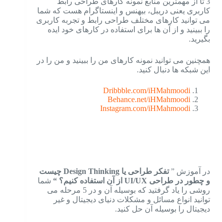
3 تا از مهمترین منابع نمونه کارهای طراحی رابط
کاربری یعنی دریبل، بیهنس و اینستاگرام هست که شما
می توانید کارهای مختلف طراحی رابط و تجربه کاربری
را ببینید و از آن ها برای استفاده در کارهای خود ایده
بگیرید.
همچنین می توانید نمونه کارهای من را ببینید و من را در
این شبکه ها دنبال کنید.
Dribbble.com/iHMahmoodi
Behance.net/iHMahmoodi
Instagram.com/iHMahmoodi
در آموزش ”
تفکر طراحی یا Design Thinking چیست
و چطور در طراحی UI/UX از آن استفاده کنیم؟ “
شما
روشی را یاد گرفتید که بوسیله آن و در 5 مرحله می
توانید انواع مسائل و مشکلات دنیای دیجیتال و غیر
دیجیتال را بوسیله آن حل کنید.