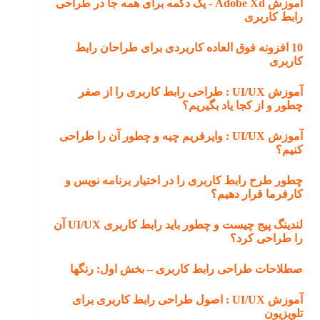
آموزش Adobe Xd -‌ یک دکمه برای همه جا در طراحی
رابط کاربری
10 افزونه فوق العاده کاربردی برای طراحان رابط
کاربری
آموزش UI/UX : طراحی رابط کاربری را از صفر
چطور و از کجا یاد بگیریم؟
آموزش UI/UX : وایرفریم چیه و چطور آن را طراحی
کنیم؟
چطور طرح‌ رابط کاربری را در اختیار برنامه نویس و
کارفرما قرار دهیم؟
لندینگ پیج چیست و چطور باید رابط کاربری UI/UX آن
را طراحی کرد؟
صطلاحات طراحی رابط کاربری – بخش اول: رنگها
آموزش UI/UX : اصول طراحی رابط کاربری برای
تلویزیون