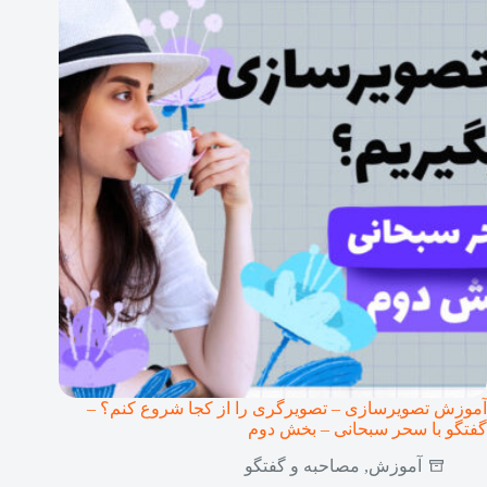
آموزش تصویرسازی – تصویرگری را از کجا شروع کنم؟ –
گفتگو با سحر سبحانی – بخش دوم
آموزش
,
مصاحبه و گفتگو