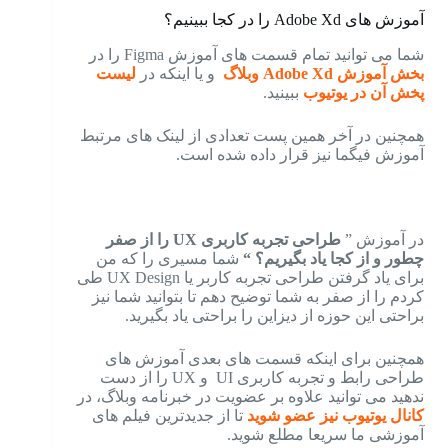
آموزش های Adobe Xd را در کجا ببینیم؟
شما می توانید تمام قسمت های آموزش Figma را در
بخش آموزش Adobe Xd وبلاگ
و یا اینکه در
لیست
پخش آن در یوتیوب
ببینید.
همچنین در آخر همین پست تعدادی از لینک های مرتبط
آموزش فیگما نیز قرار داده شده است.
در آموزش ”
طراحی تجربه کاربری UX را از صفر
چطور و از کجا یاد بگیریم؟ “
شما مسیری را که من
برای یاد گرفتن طراحی تجربه کاربر یا UX Design طی
کردم را از صفر به شما توضیح دهم تا بتوانید شما نیز
براحتی این حوزه از دیزاین را براحتی یاد بگیرید.
همچنین برای اینکه قسمت های بعدی آموزش های
طراحی رابط و تجربه کاربری UI و UX را از دست
ندهید می توانید علاوه بر عضویت در خبرنامه وبلاگ، در
کانال یوتیوب نیز عضو شوید
تا از جدیدترین فیلم های
آموزشی ما سریعا مطلع شوید.