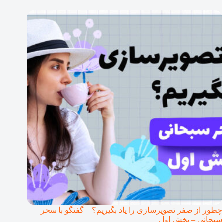
چطور از صفر تصویرسازی را یاد بگیریم؟ – گفتگو با سحر
سبحانی – بخش اول