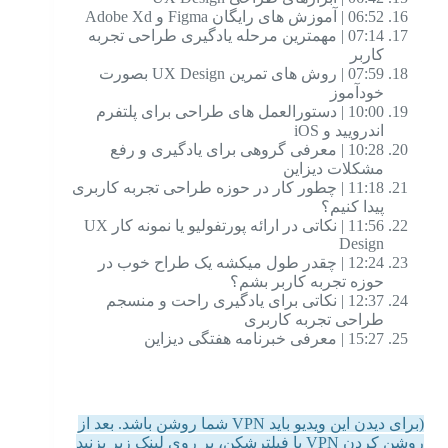
06:52 | آموزش های رایگان Figma و Adobe Xd
07:14 | مهمترین مرحله یادگیری طراحی تجربه
کاربر
07:59 | روش های تمرین UX Design بصورت
خودآموز
10:00 | دستورالعمل های طراحی برای پلتفرم
اندرویید و iOS
10:28 | معرفی گروهی برای یادگیری و رفع
مشکلات دیزاین
11:18 | چطور کار در حوزه طراحی تجربه کاربری
پیدا کنیم؟
11:56 | نکاتی در ارائه پورتفولیو یا نمونه کار UX
Design
12:24 | چقدر طول میکشه یک طراح خوب در
حوزه تجربه کاربر بشم؟
12:37 | نکاتی برای یادگیری راحت و منسجم
طراحی تجربه کاربری
15:27 | معرفی خبرنامه هفتگی دیزاین
(برای دیدن این ویدیو باید VPN شما روشن باشد. بعد از
روشن کردن VPN یا فیلترشکن، بر روی لینک زیر بزنید