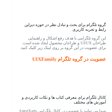
گروه تلگرام برای بحث و تبادل نظر در حوزه دیزاین
رابط و تجربه کاربری
این گروه تلگرامی با هدف رفع اشکال و راهنمایی
طراحان UI/UX و طراحان محصول ایجاد شده است.
برای عضویت در این گروه بر روی لینک زیر کلیک کنید.
عضویت در گروه تلگرام UIXFamily
کانال تلگرام برای معرفی کتاب ها و نکات کاربردی و
آموزش های مختلف
شما می توانید با عضویت در کانال تلگرامی AsteriXarts