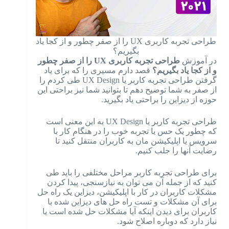
طراحی تجربه کاربری UX را از صفر چطور و از کجا یاد
بگیریم؟
در آموزش
طراحی تجربه کاربری UX را از صفر چطور
و از کجا یاد بگیریم؟
قصد دارم مسیری را که برای یاد
گرفتن طراحی تجربه کاربر یا UX Design طی کردم را
از صفر به شما توضیح دهم تا بتوانید شما نیز براحتی این
حوزه از دیزاین را براحتی یاد بگیرید.
طراحی تجربه کاربر یا UX Design به این معنی است
که چطور یک حس یا تجربه خوب را در هنگام کار با
سرویس یا اپلیکیشن مان به کاربران منتقل کنید تا
رضایت آنها را جلب کنیم.
برای طراحی تجربه کاربر مراحل مختلفی را باید طی
کنید که از جمله آن می توان به نیازسنجی، پیدا کردن
مشکلات کاربران در کار با اپلیکیشن، دیزاین یک راه حل
برای آن مشکلات و تست راه حل های دیزاین شده با
کاربران برای دیدن اینکه آیا مشکلات حل شده است یا
نیاز دارد که دوباره اصلاح شود.