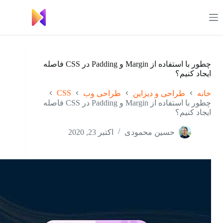
رش
ه
حتوا
چطور با استفاده از Margin و Padding در CSS فاصله
ایجاد کنیم؟
CSS
خانه
طراحی و دیزاین
طراحی وب
چطور با استفاده از Margin و Padding در CSS فاصله
ایجاد کنیم؟
حسین محمودی
اکتبر 23, 2020