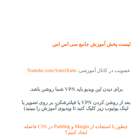
لیست پخش آموزش جامع سی اس اس
عضویت در کانال آموزشی:
Youtube.com/AsteriXarts
برای دیدن این ویدیو باید VPN شما روشن باشد.
بعد از روشن کردن VPN یا فیلترشکن، بر روی تصویر یا
لینک یوتیوب زیر کلیک کنید تا ویدیوی آموزش را ببینید)
چطور با استفاده از Margin و Padding در CSS فاصله
ایجاد کنیم؟