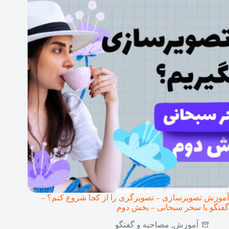
آموزش تصویرسازی – تصویرگری را از کجا شروع کنم؟ –
گفتگو با سحر سبحانی – بخش دوم
آموزش
,
مصاحبه و گفتگو