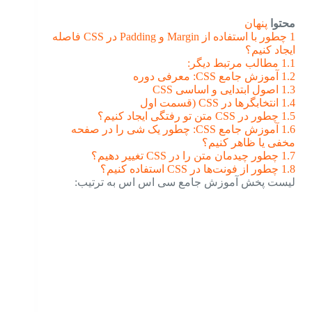
محتوا
پنهان
1
چطور با استفاده از Margin و Padding در CSS فاصله
ایجاد کنیم؟
1.1
مطالب مرتبط دیگر:
1.2
آموزش جامع CSS: معرفی دوره
1.3
اصول ابتدایی و اساسی CSS
1.4
انتخابگرها در CSS (قسمت اول
1.5
چطور در CSS متن تو رفتگی ایجاد کنیم؟
1.6
آموزش جامع CSS: چطور یک شی را در صفحه
مخفی یا ظاهر کنیم؟
1.7
چطور چیدمان متن را در CSS تغییر دهیم؟
1.8
چطور از فونت‌ها در CSS استفاده کنیم؟
لیست پخش آموزش جامع سی اس اس به ترتیب: