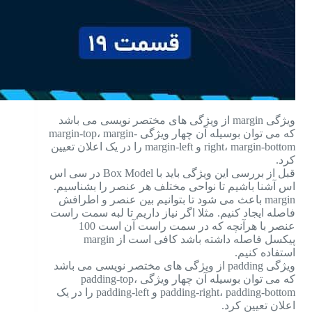
ویژگی margin از ویژگی های مختصر نویسی می باشد
که می توان بوسیله آن چهار ویژگی margin-top، margin-
right، margin-bottom و margin-left را در یک اعلان تعیین
کرد.
قبل از بررسی این ویژگی باید با Box Model در سی اس
اس آشنا باشیم تا نواحی مختلف هر عنصر را بشناسیم.
margin باعث می شود تا بتوانیم بین عنصر و اطرافش
فاصله ایجاد کنیم. مثلا اگر نیاز داریم تا لبه سمت راست
عنصر با هرآنچه که در سمت راست آن است 100
پیکسل فاصله داشته باشد کافی است از margin
استفاده کنیم.
ویژگی padding از ویژگی های مختصر نویسی می باشد
که می توان بوسیله آن چهار ویژگی padding-top،
padding-right، padding-bottom و padding-left را در یک
اعلان تعیین کرد.