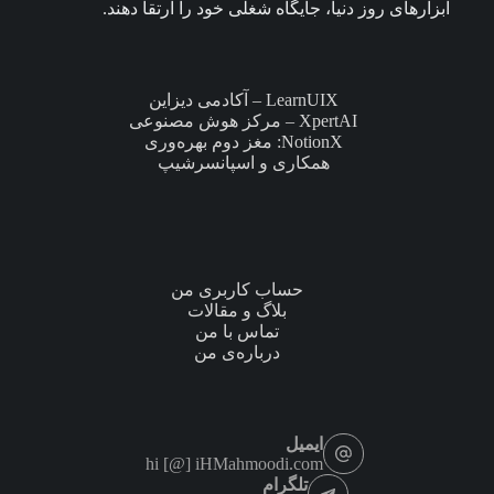
ابزارهای روز دنیا، جایگاه شغلی خود را ارتقا دهند.
LearnUIX – آکادمی دیزاین
XpertAI – مرکز هوش مصنوعی
NotionX: مغز دوم بهره‌وری
همکاری و اسپانسرشیپ
حساب کاربری من
بلاگ و مقالات
تماس با من
درباره‌ی من
ایمیل
hi [@] iHMahmoodi.com
تلگرام