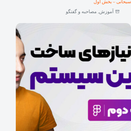
سبحانی – بخش اول
آموزش
,
مصاحبه و گفتگو