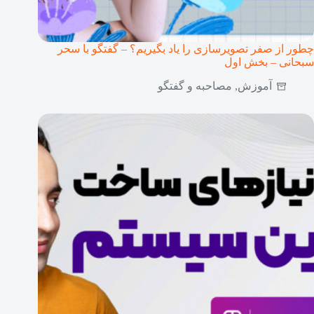
چطور از صفر تصویرسازی را یاد بگیریم؟ – گفتگو با سحر
سبحانی – بخش اول
آموزش
,
مصاحبه و گفتگو