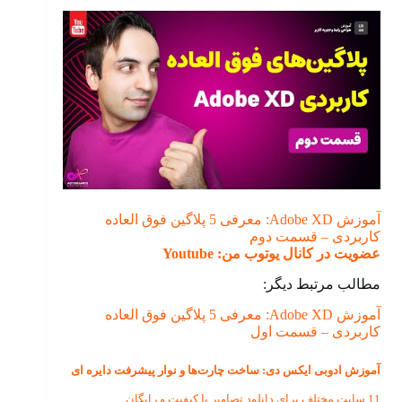
آموزش Adobe XD: معرفی 5 پلاگین فوق العاده
کاربردی – قسمت دوم
عضویت در کانال یوتوب من: Youtube
مطالب مرتبط دیگر:
آموزش Adobe XD: معرفی 5 پلاگین فوق العاده
کاربردی – قسمت اول
آموزش ادوبی ایکس دی: ساخت چارت‌ها و نوار پیشرفت دایره ای
11 سایت مختلف برای دانلود تصاویر با کیفیت و رایگان