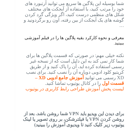
شما بوسیله این پلاگین ها سریع می توانید آرتبورد های
خود را مرتب کنید، با استفاده از آبجکت های مختلف
شکل های منظمی درست کنید، اگر ویژگی گرد کردن
گوشه های یک آبجکت از بین رفته، اون رو برگردونید و
…
معرفی و نحوه کارکرد بقیه پلاگین ها را در فیلم آموزشی 
ببینید.
نکته خیلی مهم: در صورتی که قسمت پلاگین ها برای
شما کار نمی کند به این دلیل است که از نسخه غیر
رسمی استفاده کرده اید، آن را پاک کنید و از طریق
کریتیو کلود ادوبی دوباره آن را نصب کنید. برای نصب
XD رسمی می توانید
آموزش جامع ادوبی XD –
قسمت اول
را در کانال یوتیوب تماشا کنید.
لیست پخش آموزش طراحی رابط کاربری در یوتیوب
برای دیدن این ویدیو باید VPN شما روشن باشد. بعد از
روشن کردن VPN یا فیلترشکن، بر روی تصویر یا لینک
یوتیوب زیر کلیک کنید تا ویدیوی آموزش را ببینید)