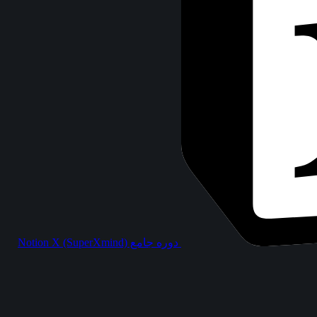
دوره جامع Notion X (SuperXmind)