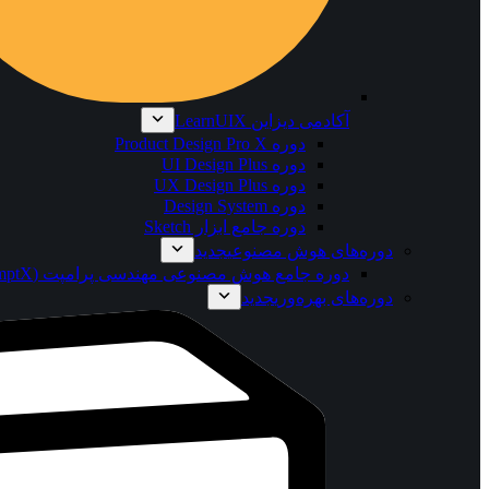
آکادمی دیزاین LearnUIX
دوره Product Design Pro X
دوره UI Design Plus
دوره UX Design Plus
دوره Design System
دوره جامع ابزار Sketch
دوره‌های هوش مصنوعی
جدید
دوره جامع هوش مصنوعی مهندسی پرامپت (PromptX)
دوره‌های بهره‌وری
جدید