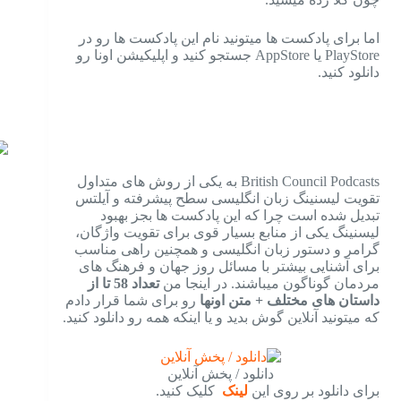
اما برای پادکست ها میتونید نام این پادکست ها رو در
PlayStore یا AppStore جستجو کنید و اپلیکیشن اونا رو
دانلود کنید.
British Council Podcasts به یکی از روش های متداول
تقویت لیسنینگ زبان انگلیسی سطح پیشرفته و آیلتس
تبدیل شده است چرا که این پادکست ها بجز بهبود
لیسنینگ یکی از منابع بسیار قوی برای تقویت واژگان،
گرامر و دستور زبان انگلیسی و همچنین راهی مناسب
برای آشنایی بیشتر با مسائل روز جهان و فرهنگ های
مردمان گوناگون میباشند. در اینجا من
تعداد 58 تا از
داستان های مختلف + متن اونها
رو برای شما قرار دادم
که میتونید آنلاین گوش بدید و یا اینکه همه رو دانلود کنید.
دانلود / پخش آنلاین
برای دانلود بر روی این
لینک
کلیک کنید.