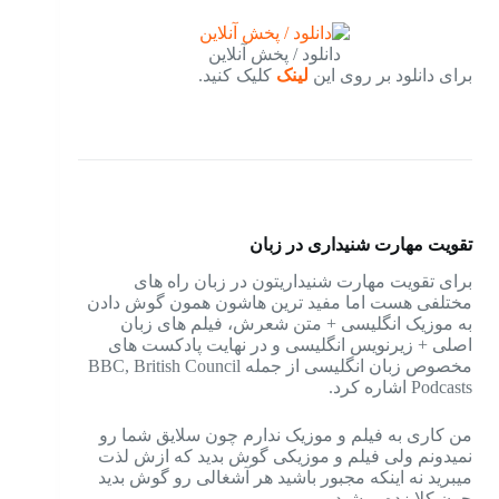
دانلود / پخش آنلاین
برای دانلود بر روی این
لینک
کلیک کنید.
تقویت مهارت شنیداری در زبان
برای تقویت مهارت شنیداریتون در زبان راه های
مختلفی هست اما مفید ترین هاشون همون گوش دادن
به موزیک انگلیسی + متن شعرش، فیلم های زبان
اصلی + زیرنویس انگلیسی و در نهایت پادکست های
مخصوص زبان انگلیسی از جمله BBC, British Council
Podcasts اشاره کرد.
من کاری به فیلم و موزیک ندارم چون سلایق شما رو
نمیدونم ولی فیلم و موزیکی گوش بدید که ازش لذت
میبرید نه اینکه مجبور باشید هر آشغالی رو گوش بدید
چون کلا زده میشید.