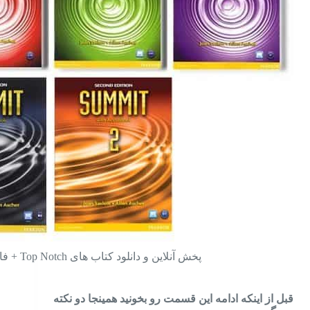
پخش آنلاین و دانلود کتاب های Top Notch + فایل های صوتی درس‌ها
قبل از اینکه ادامه این قسمت رو بخونید همینجا دو نکته