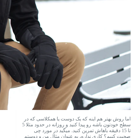
اما روش بهتر هم اینه که یک دوست یا همکلاسی که در
سطح خودتون باشه رو پیدا کنید و روزانه در حدود مثلا 5
تا 15 دقیقه باهاش تمرین کنید. میگید در مورد چی
صحبت کنیم؟ کاری نداره، به عنوان مثال من و دوستم