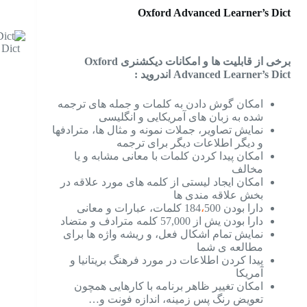
Oxford Advanced Learner’s Dict
 Dict
برخی از قابلیت ها و امکانات دیکشنری Oxford
Advanced Learner’s Dict اندروید :
امکان گوش دادن به کلمات و جمله های ترجمه
شده به زبان های آمریکایی و انگلیسی
نمایش تصاویر، جملات نمونه و مثال ها، مترادفها
و دیگر اطلاعات دیگر برای ترجمه
امکان پیدا کردن کلمات با معانی مشابه و یا
مخالف
امکان ایجاد لیستی از کلمه های مورد علاقه در
بخش علاقه مندی ها
دارا بودن 184
500 کلمات، عبارات و معانی
،
دارا بودن یش از 57,000 کلمه مترادف و متضاد
نمایش تمام اشکال فعل، و ریشه واژه ها برای
مطالعه ی شما
پیدا کردن اطلاعات در مورد فرهنگ بریتانیا و
آمریکا
امکان تغییر ظاهر برنامه با کارهایی همچون
تعویض رنگ پس زمینه، اندازه فونت و…