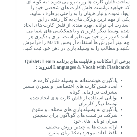
ساخت فلش کارت ها رو به رو می شوید ؛ به گونه ای
که خواهید توانست فلش کارت های شخصی خود را
ایجاد نموده و نیاز هایتان را به راحتی برطرف نمایید.
یکی از مهم ترین ویژگی های به کار رفته در این
استارت اپ توانایی بهره مندی از فلش کارت های ایجاد
شده توسط دیگر کاربران و یا همکلاسی های شما می
باشد که در نوع خود بی نظیر است. برای یادگیری هر
چه بهتر آموزش ها استفاده از بخش Match را فراموش
نکنید و مطالب را به وسیله بازی در ذهن خود ثبت کنید.
برخی از امکانات و قابلیت های برنامه Quizlet: Learn
Languages & Vocab with Flashcards اندروید :
یادگیری هوشمندانه به وسیله فلش کارت ها
ایجاد فلش کارت های اختصاصی و پیمودن مسیر
پیشرفت در زمانی کوتاه
توانایی استفاده از فلش کارت های ایجاد شده
توسط دیگر کاربران
یادگیری به وسیله بازی های مختلف و متنوع
شرکت در تست های گوناگون برای سنجش
میزان توانایی های خود
ارائه تست ها به چندین روش مختلف
تلفظ لغات موجود به 18 زبان متنوع