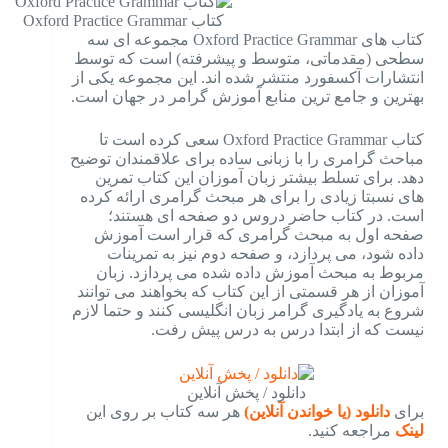
کتاب Oxford Practice Grammar
کتاب های Oxford Practice Grammar مجموعه ای سه
سطحی (مقدماتی، متوسط و پیشرفته) است که توسط
انتشارات آکسفورد منتشر شده اند. این مجموعه یکی از
بهترین و جامع ترین منابع آموزش گرامر در جهان است.
کتاب Oxford Practice Grammar سعی کرده است تا
مباحث گرامری را با زبانی ساده برای علاقمندان توضیح
دهد. برای تسلط بیشتر زبان آموزان این کتاب تمرین
های نسبتا زیادی را برای هر مبحث گرامری ارائه کرده
است. در کتاب حاضر دروس دو صفحه ای هستند؛
صفحه اول به مبحث گرامری که قرار است آموزش
داده شود، می پردازد، و صفحه دوم نیز به تمرینات
مربوط به مبحث آموزش داده شده می پردازد. زبان
آموزان از هر قسمتی از این کتاب که بخواهند می توانند
شروع به یادگیری گرامر زبان انگلیسی کنند و حتما لازم
نیست که از ابتدا درس به درس پیش رفت.
دانلود / پخش آنلاین
برای
دانلود (یا خواندن آنلاین)
هر سه کتاب بر روی این
لینک
مراجعه کنید.