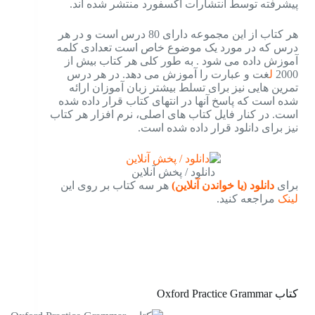
پیشرفته توسط انتشارات آکسفورد منتشر شده اند.
هر کتاب از این مجموعه دارای 80 درس است و در هر
درس که در مورد یک موضوع خاص است تعدادی کلمه
آموزش داده می شود . به طور کلی هر کتاب بیش از
2000
ل
غت و عبارت را آموزش می دهد. در هر درس
تمرین هایی نیز برای تسلط بیشتر زبان آموزان ارائه
شده است که پاسخ آنها در انتهای کتاب قرار داده شده
است. در کنار فایل کتاب های اصلی، نرم افزار هر کتاب
نیز برای دانلود قرار داده شده است.
دانلود / پخش آنلاین
برای
دانلود (یا خواندن آنلاین)
هر سه کتاب بر روی این
لینک
مراجعه کنید.
کتاب Oxford Practice Grammar