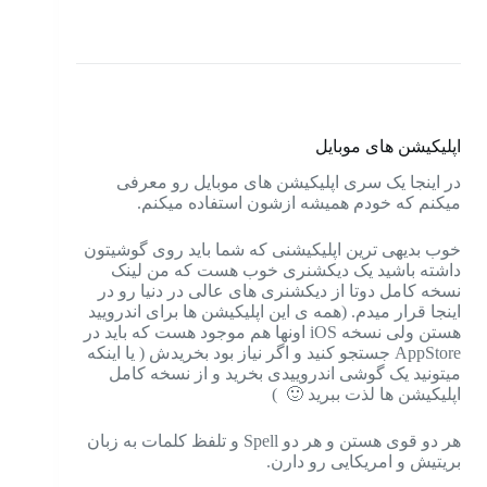
اپلیکیشن های موبایل
در اینجا یک سری اپلیکیشن های موبایل رو معرفی
میکنم که خودم همیشه ازشون استفاده میکنم.
خوب بدیهی ترین اپلیکیشنی که شما باید روی گوشیتون
داشته باشید یک دیکشنری خوب هست که من لینک
نسخه کامل دوتا از دیکشنری های عالی در دنیا رو در
اینجا قرار میدم. (همه ی این اپلیکیشن ها برای اندرویید
هستن ولی نسخه iOS اونها هم موجود هست که باید در
AppStore جستجو کنید و اگر نیاز بود بخریدش ( یا اینکه
میتونید یک گوشی اندروییدی بخرید و از نسخه کامل
اپلیکیشن ها لذت ببرید 🙂 )
هر دو قوی هستن و هر دو Spell و تلفظ کلمات به زبان
بریتیش و امریکایی رو دارن.