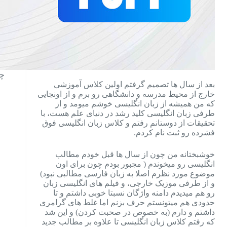
چط
بعد از سال ها تصمیم گرفتم اولین کلاس آموزشی
خارج از محیط مدرسه و دانشگاهی رو برم و از اونجایی
که من همیشه از زبان انگلیسی خوشم میومد و از
طرفی زبان انگلیسی کلید رشد در دنیای علم هست، با
تحقیقات از دوستانم رفتم و کلاس زبان انگلیسی فوق
فشرده رو ثبت نام کردم.
خوشبختانه من چون از سال ها قبل خودم مطالب
انگلیسی رو میخوندم ( مجبور بودم چون برای اون
موضوع مورد نظرم اصلا به زبان فارسی مطالبی نبود)
و از طرفی موزیک خارجی، و فیلم های انگلیسی زبان
رو هم میدیدم دامنه واژگان نسبتا خوبی داشتم و تا
حدودی هم میتونستم حرف بزنم اما غلط های گرامری
داشتم و دارم (به خصوص در صحبت کردن) و این شد
که رفتم کلاس زبان انگلیسی تا علاوه بر مطالب جدید