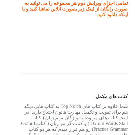
تمامی اجزای ویرایش دوم هر مجموعه را می توانید به
صورت رایگان از لینک زیر بصورت آنلاین تماشا کنید و یا
اینکه دانلود کنید.
کتاب های مکمل
شما علاوه بر کتاب های Top Notch به کتاب هایی دیگه
هم برای تقویت و تکمیل مهارت هاتون احتیاج دارید. در
اینجا کتاب های مربوط به واژگان مهم زبان ( کتاب
Oxford Words Skill ) و کتاب گرامر زبان ( کتاب Oxford
Practice Grammar) رو هم قرار میدم که هر دو کتاب
های بسیار مفیدی هستن که میتونن خیلی بهتون کمک