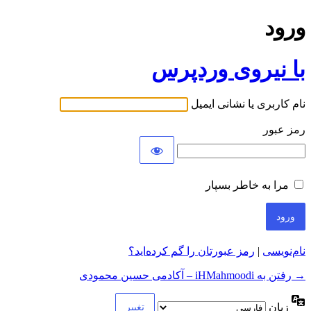
ورود
با نیروی وردپرس
نام کاربری یا نشانی ایمیل
رمز عبور
مرا به خاطر بسپار
نام‌نویسی
|
رمز عبورتان را گم کرده‌اید؟
→ رفتن به iHMahmoodi – آکادمی حسین محمودی
زبان