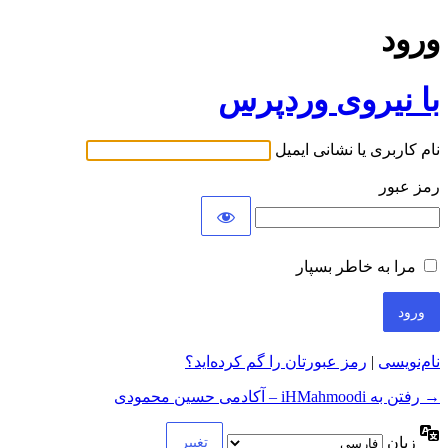
ورود
با نیروی وردپرس
نام کاربری یا نشانی ایمیل
رمز عبور
مرا به خاطر بسپار
نام‌نویسی
|
رمز عبورتان را گم کرده‌اید؟
→ رفتن به iHMahmoodi – آکادمی حسین محمودی
زبان