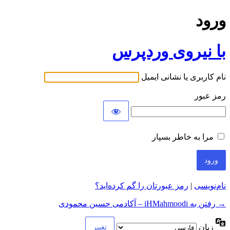
ورود
با نیروی وردپرس
نام کاربری یا نشانی ایمیل
رمز عبور
مرا به خاطر بسپار
نام‌نویسی
|
رمز عبورتان را گم کرده‌اید؟
→ رفتن به iHMahmoodi – آکادمی حسین محمودی
زبان